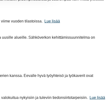
 viime vuoden tilastoissa.
Lue lisää
usille alueille. Sähköverkon kehittämissuunnitelma on
rien kanssa. Eevalle hyvä työyhteisö ja työkaverit ovat
alokuitua nykyisiin ja tuleviin tiedonsiirtotarpeisiin.
Lue lisää