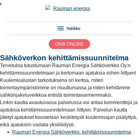
Valikko
OIVA ONLINE
Sähköverkon kehittämissuunnitelma
Tervetuloa tutustumaan Rauman Energia Sähköverkko Oy:n
kehittämissuunnitelmaan ja kertomaan ajatuksia siihen liittyen!
Kuulemisalustan tarkoituksena on kertoa, miten
toimintaympäristömme on muuttumassa ja miten kehitämme
sähkönjakeluverkkoa entistä toimintavarmemmaksi.
Linkin kautta avautuvassa palvelussa voi antaa kommentteja ja
ajatuksia kehittämissuunnitelmaan liittyen. Palvelun kautta
jätetyt ajatukset koostetaan keskitetysti kuulemisajan päätyttyä,
eikä ajatuksiin vastata yksilöidysti.
Rauman Energia Sähköverkko: kehittämissuunnitelma