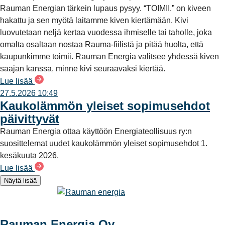
Rauman Energian tärkein lupaus pysyy. “TOIMII.” on kiveen
hakattu ja sen myötä laitamme kiven kiertämään. Kivi
luovutetaan neljä kertaa vuodessa ihmiselle tai taholle, joka
omalta osaltaan nostaa Rauma-fiilistä ja pitää huolta, että
kaupunkimme toimii. Rauman Energia valitsee yhdessä kiven
saajan kanssa, minne kivi seuraavaksi kiertää.
Lue lisää
27.5.2026 10:49
Kaukolämmön yleiset sopimusehdot
päivittyvät
Rauman Energia ottaa käyttöön Energiateollisuus ry:n
suosittelemat uudet kaukolämmön yleiset sopimusehdot 1.
kesäkuuta 2026.
Lue lisää
Näytä lisää
Rauman Energia Oy