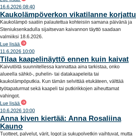
16.6.2026 08:40
Kaukolämpöverkon vikatilanne korjattu
Kaukolämpö saatiin palautettua kohteisiin samana päivänä ja
Steniuksenkadulla sijaitsevan kaivannon täyttö saadaan
valmiiksi 18.6.2026.
Lue lisää
11.6.2026 10:00
Tilaa kaapelinäyttö ennen kuin kaivat
Kaivutöitä suunnitellessa kannattaa aina tarkistaa, onko
alueella sähkö-, puhelin- tai datakaapeleita tai
kaukolämpöputkia. Kun tämän selvittää etukäteen, välttää
työtapaturmat sekä kaapeli tai putkirikkojen aiheuttamat
vahingot.
Lue lisää
10.6.2026 10:00
Anna kiven kiertää: Anna Rosaliina
Kauno
Tuotteet, palvelut, värit, logot ja sukupolvetkin vaihtuvat, mutta