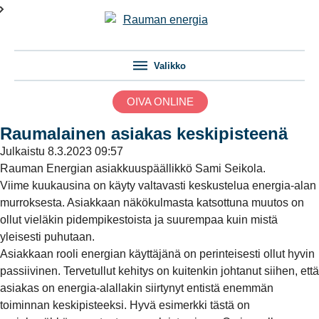
Valikko
OIVA ONLINE
Raumalainen asiakas keskipisteenä
Julkaistu
8.3.2023 09:57
Rauman Energian asiakkuuspäällikkö Sami Seikola.
Viime kuukausina on käyty valtavasti keskustelua energia-alan
murroksesta. Asiakkaan näkökulmasta katsottuna muutos on
ollut vieläkin pidempikestoista ja suurempaa kuin mistä
yleisesti puhutaan.
Asiakkaan rooli energian käyttäjänä on perinteisesti ollut hyvin
passiivinen. Tervetullut kehitys on kuitenkin johtanut siihen, että
asiakas on energia-alallakin siirtynyt entistä enemmän
toiminnan keskipisteeksi. Hyvä esimerkki tästä on