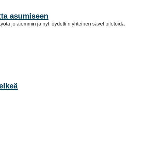
utta asumiseen
ötä jo aiemmin ja nyt löydettiin yhteinen sävel pilotoida
elkeä