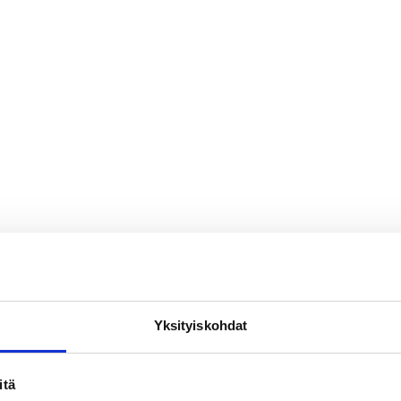
Yksityiskohdat
itä