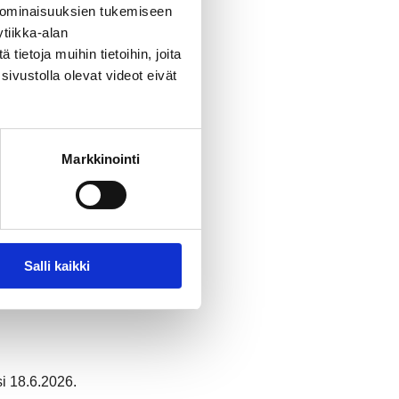
 ominaisuuksien tukemiseen
tiikka-alan
ietoja muihin tietoihin, joita
sivustolla olevat videot eivät
Markkinointi
Salli kaikki
i 18.6.2026.