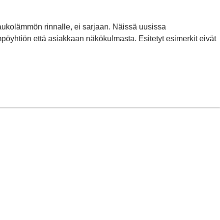
kaukolämmön rinnalle, ei sarjaan. Näissä uusissa
öyhtiön että asiakkaan näkökulmasta. Esitetyt esimerkit eivät