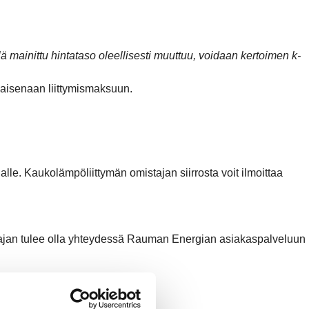
 mainittu hintataso oleellisesti muuttuu, voidaan kertoimen k-
laisenaan liittymismaksuun.
alle. Kaukolämpöliittymän omistajan siirrosta voit ilmoittaa
stajan tulee olla yhteydessä Rauman Energian asiakaspalveluun