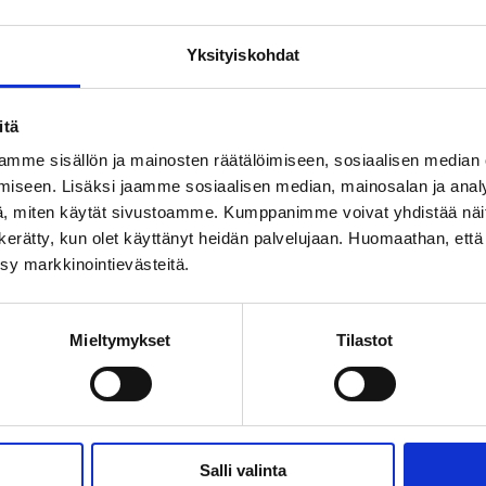
Yksityiskohdat
itä
mme sisällön ja mainosten räätälöimiseen, sosiaalisen median
iseen. Lisäksi jaamme sosiaalisen median, mainosalan ja analy
, miten käytät sivustoamme. Kumppanimme voivat yhdistää näitä t
on kerätty, kun olet käyttänyt heidän palvelujaan. Huomaathan, että 
ksy markkinointievästeitä.
Mieltymykset
Tilastot
Salli valinta