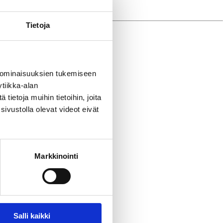
Tietoja
 ominaisuuksien tukemiseen
tiikka-alan
ietoja muihin tietoihin, joita
sivustolla olevat videot eivät
Markkinointi
Salli kaikki