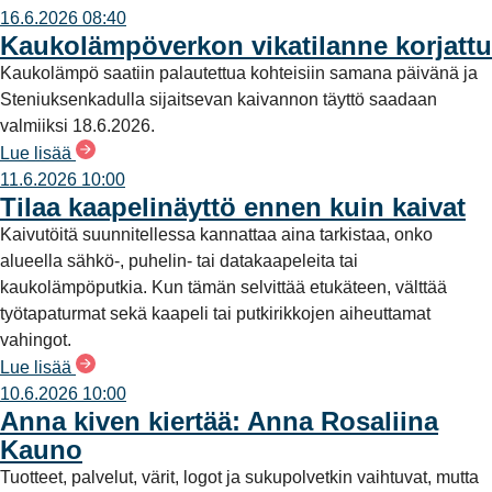
16.6.2026 08:40
Kaukolämpöverkon vikatilanne korjattu
Kaukolämpö saatiin palautettua kohteisiin samana päivänä ja
Steniuksenkadulla sijaitsevan kaivannon täyttö saadaan
valmiiksi 18.6.2026.
Lue lisää
11.6.2026 10:00
Tilaa kaapelinäyttö ennen kuin kaivat
Kaivutöitä suunnitellessa kannattaa aina tarkistaa, onko
alueella sähkö-, puhelin- tai datakaapeleita tai
kaukolämpöputkia. Kun tämän selvittää etukäteen, välttää
työtapaturmat sekä kaapeli tai putkirikkojen aiheuttamat
vahingot.
Lue lisää
10.6.2026 10:00
Anna kiven kiertää: Anna Rosaliina
Kauno
Tuotteet, palvelut, värit, logot ja sukupolvetkin vaihtuvat, mutta