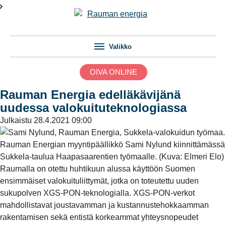
Valikko
OIVA ONLINE
Rauman Energia edelläkävijänä
uudessa valokuituteknologiassa
Julkaistu
28.4.2021 09:00
Rauman Energian myyntipäällikkö Sami Nylund kiinnittämässä
Sukkela-taulua Haapasaarentien työmaalle. (Kuva: Elmeri Elo)
Raumalla on otettu huhtikuun alussa käyttöön Suomen
ensimmäiset valokuituliittymät, jotka on toteutettu uuden
sukupolven XGS-PON-teknologialla. XGS-PON-verkot
mahdollistavat joustavamman ja kustannustehokkaamman
rakentamisen sekä entistä korkeammat yhteysnopeudet