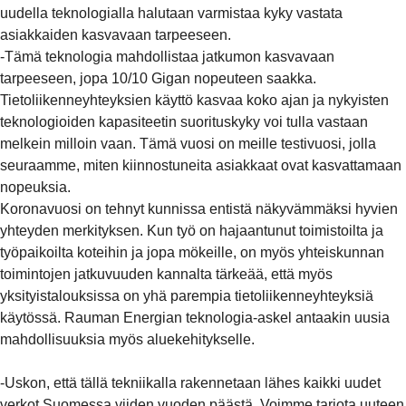
uudella teknologialla halutaan varmistaa kyky vastata
asiakkaiden kasvavaan tarpeeseen.
-Tämä teknologia mahdollistaa jatkumon kasvavaan
tarpeeseen, jopa 10/10 Gigan nopeuteen saakka.
Tietoliikenneyhteyksien käyttö kasvaa koko ajan ja nykyisten
teknologioiden kapasiteetin suorituskyky voi tulla vastaan
melkein milloin vaan. Tämä vuosi on meille testivuosi, jolla
seuraamme, miten kiinnostuneita asiakkaat ovat kasvattamaan
nopeuksia.
Koronavuosi on tehnyt kunnissa entistä näkyvämmäksi hyvien
yhteyden merkityksen. Kun työ on hajaantunut toimistoilta ja
työpaikoilta koteihin ja jopa mökeille, on myös yhteiskunnan
toimintojen jatkuvuuden kannalta tärkeää, että myös
yksityistalouksissa on yhä parempia tietoliikenneyhteyksiä
käytössä. Rauman Energian teknologia-askel antaakin uusia
mahdollisuuksia myös aluekehitykselle.
-Uskon, että tällä tekniikalla rakennetaan lähes kaikki uudet
verkot Suomessa viiden vuoden päästä. Voimme tarjota uuteen