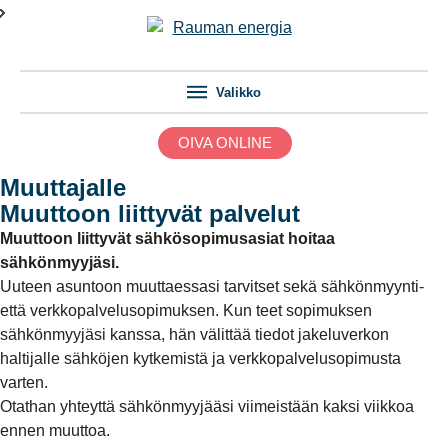
Valikko
OIVA ONLINE
Muuttajalle
Muuttoon liittyvät palvelut
Muuttoon liittyvät sähkösopimusasiat hoitaa
sähkönmyyjäsi.
Uuteen asuntoon muuttaessasi tarvitset sekä sähkönmyynti-
että verkkopalvelusopimuksen. Kun teet sopimuksen
sähkönmyyjäsi kanssa, hän välittää tiedot jakeluverkon
haltijalle sähköjen kytkemistä ja verkkopalvelusopimusta
varten.
Otathan yhteyttä sähkönmyyjääsi viimeistään kaksi viikkoa
ennen muuttoa.