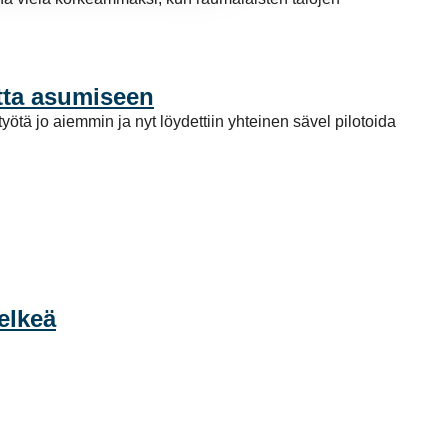
utta asumiseen
ötä jo aiemmin ja nyt löydettiin yhteinen sävel pilotoida
elkeä