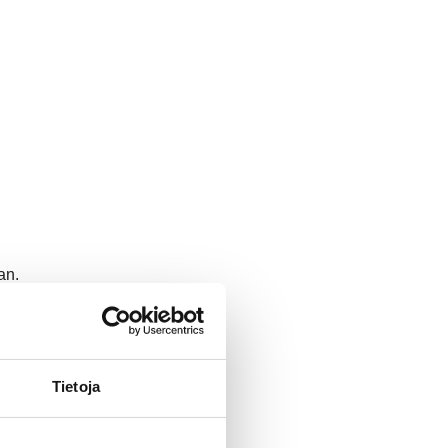
an.
Tietoja