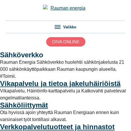
Valikko
OIVA ONLINE
Sähköverkko
Rauman Energia Sähköverkko huolehtii sähkönjakelusta 21
000 sähkönkäyttöpaikkaan Rauman kaupungin alueella.
#Toimii.
Vikapalvelu ja tietoa jakeluhäiriöistä
Vikapalvelu, Häiriöinfo-karttapalvelu ja Katkovahti palvelevat
ongelmatilanteissa.
Sähköliittymät
Ota hyvissä ajoin yhteyttä Rauman Energiaan ennen kuin
varsinaiset työt tontillasi alkavat.
Verkkopalvelutuotteet ja hinnastot