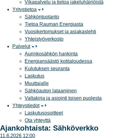
Vikapalvelu ja tietoa jakeluhäiriöistä
Yritystietoa
Sähköntuotanto
Tietoa Rauman Energiasta
Vuosikertomukset ja asiakaslehti
Yhteistyöverkosto
Palvelut
Aurinkosähkön hankinta
Energiansäästö kotitaloudessa
Kulutuksen seuranta
Laskutus
Muuttajalle
Sähköauton lataaminen
Valtakirja ja asiointi toisen puolesta
Yhteystiedot
Laskutusosoitteet
Ota yhteyttä
Ajankohtaista: Sähköverkko
11.6.2026 12:00