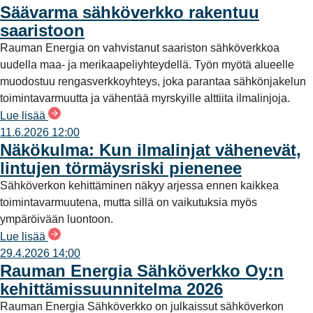
Säävarma sähköverkko rakentuu
saaristoon
Rauman Energia on vahvistanut saariston sähköverkkoa
uudella maa- ja merikaapeliyhteydellä. Työn myötä alueelle
muodostuu rengasverkkoyhteys, joka parantaa sähkönjakelun
toimintavarmuutta ja vähentää myrskyille alttiita ilmalinjoja.
Lue lisää
11.6.2026 12:00
Näkökulma: Kun ilmalinjat vähenevät,
lintujen törmäysriski pienenee
Sähköverkon kehittäminen näkyy arjessa ennen kaikkea
toimintavarmuutena, mutta sillä on vaikutuksia myös
ympäröivään luontoon.
Lue lisää
29.4.2026 14:00
Rauman Energia Sähköverkko Oy:n
kehittämissuunnitelma 2026
Rauman Energia Sähköverkko on julkaissut sähköverkon