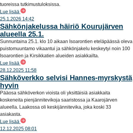
tuoreissa tutkimustuloksissa.
Lue lisää
25.1.2026 14:42
Sähkönjakelussa häiriö Kourujärven
alueella 25.1.
Sunnuntaina 25.1. klo 10 aikaan Isoarontien eteläpäässä oleva
puistomuuntamo vikaantui ja sähkönjakelu keskeytyi noin 100
Isoarontien ja Kirsikkatien alueiden asiakkailta.
Lue lisää
28.12.2025 11:58
Sähköverkko selvisi Hannes-myrskystä
hyvin
Pääosa sähköverkon vioista oli yksittäisiä asiakkaita
koskeneita pienjännitevikoja saaristossa ja Kaarojärven
alueella. Laakossa oli keskijännitevika, joka koski 33
asiakasta.
Lue lisää
12.12.2025 08:01