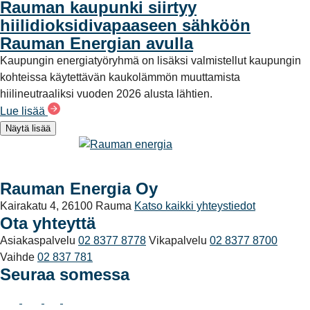
Rauman kaupunki siirtyy
hiilidioksidivapaaseen sähköön
Rauman Energian avulla
Kaupungin energiatyöryhmä on lisäksi valmistellut kaupungin
kohteissa käytettävän kaukolämmön muuttamista
hiilineutraaliksi vuoden 2026 alusta lähtien.
Lue lisää
Näytä lisää
Rauman Energia Oy
Kairakatu 4, 26100 Rauma
Katso kaikki yhteystiedot
Ota yhteyttä
Asiakaspalvelu
02 8377 8778
Vikapalvelu
02 8377 8700
Vaihde
02 837 781
Seuraa somessa