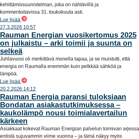
kehittämissuunnitelman, joka on nähtävillä ja
kommentoitavissa 31. toukokuuta asti.
Lue lisää
27.3.2026 10:57
Rauman Energian vuosikertomus 2025
on julkaistu – arki toimii ja suunta on
selkeä
Juhlavuosi oli merkittävä monella tapaa, ja se muistutti, että
energia on Raumalla enemmän kuin pelkkää sähköä ja
lämpöä.
Lue lisää
20.2.2026 14:12
Rauman Energia paransi tuloksiaan
Bondatan asiakastutkimuksessa –
kaukolämpö nousi toimialavertailun
kärkeen
Asiakkaat kokevat Rauman Energian palvelun toimivan arjessa
entistä sujuvammin viime vuonna – ja tämä näkyy myös