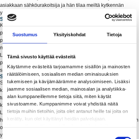
asiakkaan sähköurakoitsija ja hän tilaa meiltä kytkennän
yleistietolomakkeella.
Sähköliittymän pienentäminen
Kun sähkönkäyttösi on pienentynyt, voit ottaa käyttöön
pienemmän pääsulakkeen ja säästää maksamalla pienempää
Suostumus
Yksityiskohdat
Tietoja
perusmaksua. Ota yhteyttä sähköurakoitsijaan selvittääksesi,
minkä kokoinen pääsulake vastaa tarpeitasi.
Liittymisoikeudeksi jää aikaisemmin käytössä ollut
Tämä sivusto käyttää evästeitä
pääsulakekoko, joten voit tarvittaessa suurentaa pääsulaketta
Käytämme evästeitä tarjoamamme sisällön ja mainosten
siihen saakka ilman lisäliittymismaksua.
räätälöimiseen, sosiaalisen median ominaisuuksien
Sähköliittymän ylläpito
tukemiseen ja kävijämäärämme analysoimiseen. Lisäksi
Sähköliittymä suljetaan väliaikaisesti, eli laitetaan ylläpitoon,
jaamme sosiaalisen median, mainosalan ja analytiikka-
kun et tarvitse sähköä nyt, mutta voit tarvita sitä vielä
alan kumppaneillemme tietoja siitä, miten käytät
tulevaisuudessa. Ylläpitoon siirryttäessä katkaisemme
sivustoamme. Kumppanimme voivat yhdistää näitä
käyttöpaikan sähköntoimituksen ja poistamme mittarin.
tietoja muihin tietoihin, joita olet antanut heille tai joita on
Liittymän ylläpitomaksuna peritään verkkopalvelun
kerätty, kun olet käyttänyt heidän palvelujaan.
hinnastonmukainen ylläpitomaksu. Ennen kuin liittymä voidaan
Huomaathan, että sivustolla olevat videot eivät
ottaa ylläpidon jälkeen takaisin käyttöön, tulee sinun ottaa
välttämättä toimi, jollet hyväksy markkinointievästeitä.
yhteyttä sähköurakoitsijaan asennusten tarkistusta varten.
S