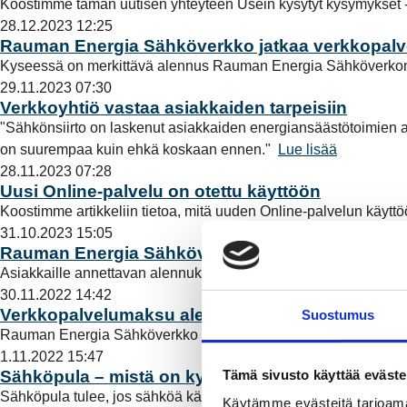
Koostimme tämän uutisen yhteyteen Usein kysytyt kysymykset -o
28.12.2023 12:25
Rauman Energia Sähköverkko jatkaa verkkopal
Kyseessä on merkittävä alennus Rauman Energia Sähköverkon as
29.11.2023 07:30
Verkkoyhtiö vastaa asiakkaiden tarpeisiin
"Sähkönsiirto on laskenut asiakkaiden energiansäästötoimien an
on suurempaa kuin ehkä koskaan ennen."
Lue lisää
28.11.2023 07:28
Uusi Online-palvelu on otettu käyttöön
Koostimme artikkeliin tietoa, mitä uuden Online-palvelun käytt
31.10.2023 15:05
Rauman Energia Sähköverkko laskee verkkopal
Asiakkaille annettavan alennuksen kokonaisvaikutus on noin 0
30.11.2022 14:42
Verkkopalvelumaksu alenee joulukuun alusta läh
Suostumus
Rauman Energia Sähköverkko Oy tiedotti lokakuun puoliväliss
1.11.2022 15:47
Tämä sivusto käyttää eväste
Sähköpula – mistä on kyse?
Sähköpula tulee, jos sähköä käytetään enemmän kuin sitä tuotet
Käytämme evästeitä tarjoama