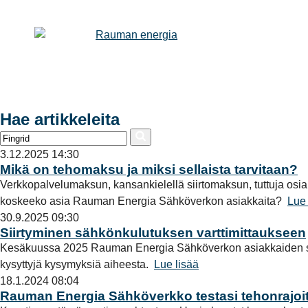
Hae artikkeleita
3.12.2025 14:30
Mikä on tehomaksu ja miksi sellaista tarvitaan?
Verkkopalvelumaksun, kansankielellä siirtomaksun, tuttuja osia 
koskeeko asia Rauman Energia Sähköverkon asiakkaita?
Lue 
30.9.2025 09:30
Siirtyminen sähkönkulutuksen varttimittaukseen
Kesäkuussa 2025 Rauman Energia Sähköverkon asiakkaiden sähk
kysyttyjä kysymyksiä aiheesta.
Lue lisää
18.1.2024 08:04
Rauman Energia Sähköverkko testasi tehonrajoit