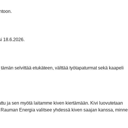
ntoon.
i 18.6.2026.
 tämän selvittää etukäteen, välttää työtapaturmat sekä kaapeli
kattu ja sen myötä laitamme kiven kiertämään. Kivi luovutetaan
mii. Rauman Energia valitsee yhdessä kiven saajan kanssa, minne