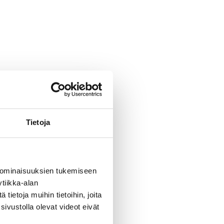
Tietoja
 ominaisuuksien tukemiseen
tiikka-alan
ietoja muihin tietoihin, joita
sivustolla olevat videot eivät