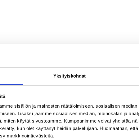
Yksityiskohdat
itä
mme sisällön ja mainosten räätälöimiseen, sosiaalisen median
iseen. Lisäksi jaamme sosiaalisen median, mainosalan ja analy
, miten käytät sivustoamme. Kumppanimme voivat yhdistää näitä t
on kerätty, kun olet käyttänyt heidän palvelujaan. Huomaathan, että 
ksy markkinointievästeitä.