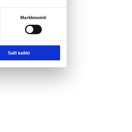
Markkinointi
Salli kaikki