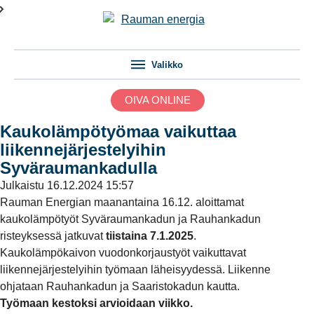
Valikko
OIVA ONLINE
Kaukolämpötyömaa vaikuttaa
liikennejärjestelyihin
Syväraumankadulla
Julkaistu
16.12.2024 15:57
Rauman Energian maanantaina 16.12. aloittamat
kaukolämpötyöt Syväraumankadun ja Rauhankadun
risteyksessä jatkuvat
tiistaina 7.1.2025
.
Kaukolämpökaivon vuodonkorjaustyöt vaikuttavat
liikennejärjestelyihin työmaan läheisyydessä. Liikenne
ohjataan Rauhankadun ja Saaristokadun kautta.
Työmaan kestoksi arvioidaan viikko.