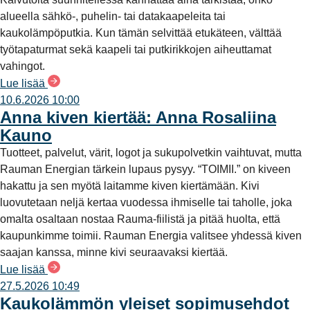
alueella sähkö-, puhelin- tai datakaapeleita tai
kaukolämpöputkia. Kun tämän selvittää etukäteen, välttää
työtapaturmat sekä kaapeli tai putkirikkojen aiheuttamat
vahingot.
Lue lisää
10.6.2026 10:00
Anna kiven kiertää: Anna Rosaliina
Kauno
Tuotteet, palvelut, värit, logot ja sukupolvetkin vaihtuvat, mutta
Rauman Energian tärkein lupaus pysyy. “TOIMII.” on kiveen
hakattu ja sen myötä laitamme kiven kiertämään. Kivi
luovutetaan neljä kertaa vuodessa ihmiselle tai taholle, joka
omalta osaltaan nostaa Rauma-fiilistä ja pitää huolta, että
kaupunkimme toimii. Rauman Energia valitsee yhdessä kiven
saajan kanssa, minne kivi seuraavaksi kiertää.
Lue lisää
27.5.2026 10:49
Kaukolämmön yleiset sopimusehdot