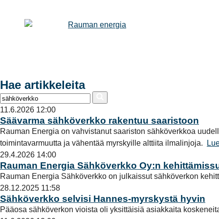
Hae artikkeleita
11.6.2026 12:00
Säävarma sähköverkko rakentuu saaristoon
Rauman Energia on vahvistanut saariston sähköverkkoa uudell
toimintavarmuutta ja vähentää myrskyille alttiita ilmalinjoja.
Lue
29.4.2026 14:00
Rauman Energia Sähköverkko Oy:n kehittämiss
Rauman Energia Sähköverkko on julkaissut sähköverkon kehittä
28.12.2025 11:58
Sähköverkko selvisi Hannes-myrskystä hyvin
Pääosa sähköverkon vioista oli yksittäisiä asiakkaita koskeneit