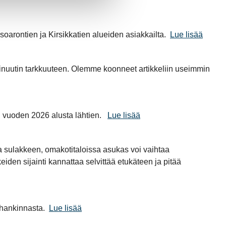
oarontien ja Kirsikkatien alueiden asiakkailta.
Lue lisää
uutin tarkkuuteen. Olemme koonneet artikkeliin useimmin
i vuoden 2026 alusta lähtien.
Lue lisää
aa sulakkeen, omakotitaloissa asukas voi vaihtaa
den sijainti kannattaa selvittää etukäteen ja pitää
hankinnasta.
Lue lisää