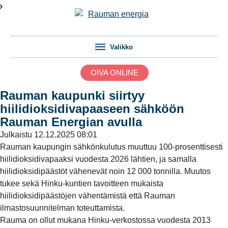
Valikko
OIVA ONLINE
Rauman kaupunki siirtyy
hiilidioksidivapaaseen sähköön
Rauman Energian avulla
Julkaistu
12.12.2025 08:01
Rauman kaupungin sähkönkulutus muuttuu 100-prosenttisesti
hiilidioksidivapaaksi vuodesta 2026 lähtien, ja samalla
hiilidioksidipäästöt vähenevät noin 12 000 tonnilla. Muutos
tukee sekä Hinku-kuntien tavoitteen mukaista
hiilidioksidipäästöjen vähentämistä että Rauman
ilmastosuunnitelman toteuttamista.
Rauma on ollut mukana Hinku-verkostossa vuodesta 2013