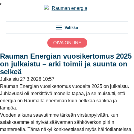
Valikko
OIVA ONLINE
Rauman Energian vuosikertomus 2025
on julkaistu – arki toimii ja suunta on
selkeä
Julkaistu
27.3.2026 10:57
Rauman Energian vuosikertomus vuodelta 2025 on julkaistu.
Juhlavuosi oli merkittävä monella tapaa, ja se muistutti, että
energia on Raumalla enemmän kuin pelkkää sähköä ja
lämpöä.
Vuoden aikana saavutimme tärkeän virstanpylvään, kun
asiakkaamme siirtyivät säävarman sähköverkon piiriin
mantereella. Tämä näkyi konkreettisesti myös häiriötilanteissa,