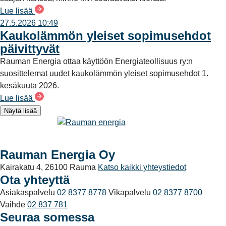
Lue lisää
27.5.2026 10:49
Kaukolämmön yleiset sopimusehdot
päivittyvät
Rauman Energia ottaa käyttöön Energiateollisuus ry:n
suosittelemat uudet kaukolämmön yleiset sopimusehdot 1.
kesäkuuta 2026.
Lue lisää
Näytä lisää
Rauman Energia Oy
Kairakatu 4, 26100 Rauma
Katso kaikki yhteystiedot
Ota yhteyttä
Asiakaspalvelu
02 8377 8778
Vikapalvelu
02 8377 8700
Vaihde
02 837 781
Seuraa somessa