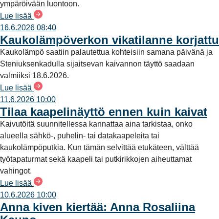
ympäröivään luontoon.
Lue lisää
16.6.2026 08:40
Kaukolämpöverkon vikatilanne korjattu
Kaukolämpö saatiin palautettua kohteisiin samana päivänä ja
Steniuksenkadulla sijaitsevan kaivannon täyttö saadaan
valmiiksi 18.6.2026.
Lue lisää
11.6.2026 10:00
Tilaa kaapelinäyttö ennen kuin kaivat
Kaivutöitä suunnitellessa kannattaa aina tarkistaa, onko
alueella sähkö-, puhelin- tai datakaapeleita tai
kaukolämpöputkia. Kun tämän selvittää etukäteen, välttää
työtapaturmat sekä kaapeli tai putkirikkojen aiheuttamat
vahingot.
Lue lisää
10.6.2026 10:00
Anna kiven kiertää: Anna Rosaliina