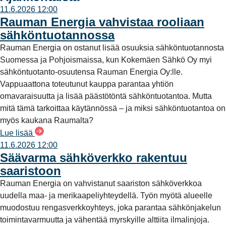
11.6.2026 12:00
Rauman Energia vahvistaa rooliaan
sähköntuotannossa
Rauman Energia on ostanut lisää osuuksia sähköntuotannosta
Suomessa ja Pohjoismaissa, kun Kokemäen Sähkö Oy myi
sähköntuotanto-osuutensa Rauman Energia Oy:lle.
Vappuaattona toteutunut kauppa parantaa yhtiön
omavaraisuutta ja lisää päästötöntä sähköntuotantoa. Mutta
mitä tämä tarkoittaa käytännössä – ja miksi sähköntuotantoa on
myös kaukana Raumalta?
Lue lisää
11.6.2026 12:00
Säävarma sähköverkko rakentuu
saaristoon
Rauman Energia on vahvistanut saariston sähköverkkoa
uudella maa- ja merikaapeliyhteydellä. Työn myötä alueelle
muodostuu rengasverkkoyhteys, joka parantaa sähkönjakelun
toimintavarmuutta ja vähentää myrskyille alttiita ilmalinjoja.