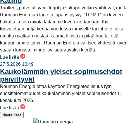
Kauno
Tuotteet, palvelut, värit, logot ja sukupolvetkin vaihtuvat, mutta
Rauman Energian tärkein lupaus pysyy. “TOIMII.” on kiveen
hakattu ja sen myötä laitamme kiven kiertämään. Kivi
luovutetaan neljä kertaa vuodessa ihmiselle tai taholle, joka
omalta osaltaan nostaa Rauma-fiilistä ja pitää huolta, että
kaupunkimme toimii. Rauman Energia valitsee yhdessä kiven
saajan kanssa, minne kivi seuraavaksi kiertää.
Lue lisää
27.5.2026 10:49
Kaukolämmön yleiset sopimusehdot
päivittyvät
Rauman Energia ottaa käyttöön Energiateollisuus ry:n
suosittelemat uudet kaukolämmön yleiset sopimusehdot 1.
kesäkuuta 2026.
Lue lisää
Näytä lisää