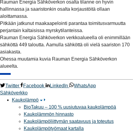
Rauman Energia Sähköverkon osalta tilanne on hyvin
hallinnassa ja saaristonkin osalta korjaustöitä ollaan
aloittamassa.
Pitkään jatkunut maakaapelointi parantaa toimitusvarmuutta
perjantain kaltaisissa myrskytilanteissa.
Rauman Energia Sähköverkon verkkoalueella oli enimmillään
sähköttä 449 taloutta. Aamulla sähköttä oli vielä saariston 170
asiakasta.
Ohessa muutamia kuvia Rauman Energia Sähköverkon
alueelta.
Twitter
Facebook
LinkedIn
WhatsApp
Sähköverkko
Kaukolämpö
BioTakuu – 100 % uusiutuvaa kaukolämpöä
Kaukolämmön hinnasto
Kaukolämpöliittymän saatavuus ja toteutus
Kaukolämpötyömaat kartalla