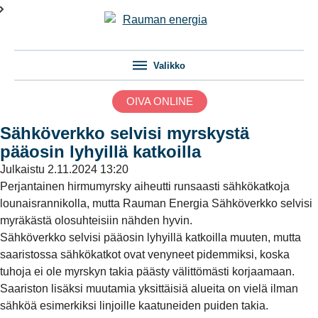
Valikko
OIVA ONLINE
Sähköverkko selvisi myrskystä
pääosin lyhyillä katkoilla
Julkaistu
2.11.2024 13:20
Perjantainen hirmumyrsky aiheutti runsaasti sähkökatkoja
lounaisrannikolla, mutta Rauman Energia Sähköverkko selvisi
myräkästä olosuhteisiin nähden hyvin.
Sähköverkko selvisi pääosin lyhyillä katkoilla muuten, mutta
saaristossa sähkökatkot ovat venyneet pidemmiksi, koska
tuhoja ei ole myrskyn takia päästy välittömästi korjaamaan.
Saariston lisäksi muutamia yksittäisiä alueita on vielä ilman
sähköä esimerkiksi linjoille kaatuneiden puiden takia.