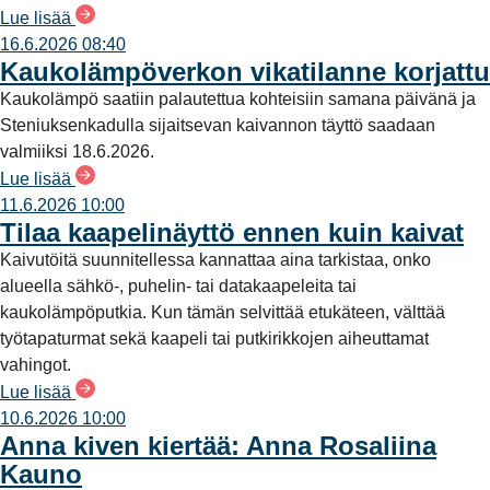
Lue lisää
16.6.2026 08:40
Kaukolämpöverkon vikatilanne korjattu
Kaukolämpö saatiin palautettua kohteisiin samana päivänä ja
Steniuksenkadulla sijaitsevan kaivannon täyttö saadaan
valmiiksi 18.6.2026.
Lue lisää
11.6.2026 10:00
Tilaa kaapelinäyttö ennen kuin kaivat
Kaivutöitä suunnitellessa kannattaa aina tarkistaa, onko
alueella sähkö-, puhelin- tai datakaapeleita tai
kaukolämpöputkia. Kun tämän selvittää etukäteen, välttää
työtapaturmat sekä kaapeli tai putkirikkojen aiheuttamat
vahingot.
Lue lisää
10.6.2026 10:00
Anna kiven kiertää: Anna Rosaliina
Kauno