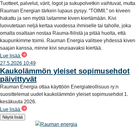
Tuotteet, palvelut, värit, logot ja sukupolvetkin vaihtuvat, mutta
Rauman Energian tärkein lupaus pysyy. “TOIMII.” on kiveen
hakattu ja sen myötä laitamme kiven kiertämään. Kivi
luovutetaan neljä kertaa vuodessa ihmiselle tai taholle, joka
omalta osaltaan nostaa Rauma-fiilistä ja pitää huolta, että
kaupunkimme toimii. Rauman Energia valitsee yhdessä kiven
saajan kanssa, minne kivi seuraavaksi kiertää.
Lue lisää
27.5.2026 10:49
Kaukolämmön yleiset sopimusehdot
päivittyvät
Rauman Energia ottaa käyttöön Energiateollisuus ry:n
suosittelemat uudet kaukolämmön yleiset sopimusehdot 1.
kesäkuuta 2026.
Lue lisää
Näytä lisää