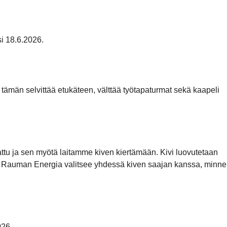
i 18.6.2026.
 tämän selvittää etukäteen, välttää työtapaturmat sekä kaapeli
kattu ja sen myötä laitamme kiven kiertämään. Kivi luovutetaan
mii. Rauman Energia valitsee yhdessä kiven saajan kanssa, minne
026.