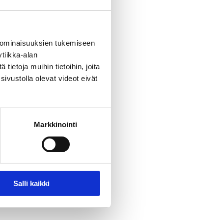
 ominaisuuksien tukemiseen
tiikka-alan
ietoja muihin tietoihin, joita
sivustolla olevat videot eivät
Markkinointi
Salli kaikki