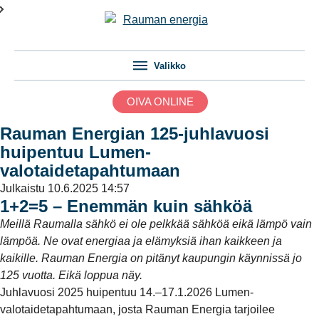
Valikko
OIVA ONLINE
Rauman Energian 125-juhlavuosi
huipentuu Lumen-
valotaidetapahtumaan
Julkaistu
10.6.2025 14:57
1+2=5 – Enemmän kuin sähköä
Meillä Raumalla sähkö ei ole pelkkää sähköä eikä lämpö vain
lämpöä. Ne ovat energiaa ja elämyksiä ihan kaikkeen ja
kaikille. Rauman Energia on pitänyt kaupungin käynnissä jo
125 vuotta. Eikä loppua näy.
Juhlavuosi 2025 huipentuu 14.–17.1.2026 Lumen-
valotaidetapahtumaan, josta Rauman Energia tarjoilee