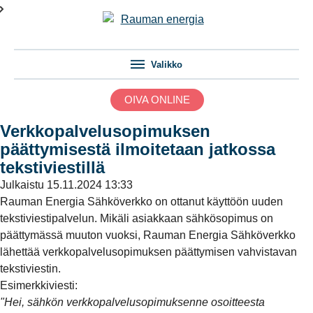
Valikko
OIVA ONLINE
Verkkopalvelusopimuksen
päättymisestä ilmoitetaan jatkossa
tekstiviestillä
Julkaistu
15.11.2024 13:33
Rauman Energia Sähköverkko on ottanut käyttöön uuden
tekstiviestipalvelun. Mikäli asiakkaan sähkösopimus on
päättymässä muuton vuoksi, Rauman Energia Sähköverkko
lähettää verkkopalvelusopimuksen päättymisen vahvistavan
tekstiviestin.
Esimerkkiviesti:
"Hei, sähkön verkkopalvelusopimuksenne osoitteesta