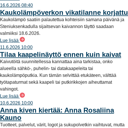
16.6.2026 08:40
Kaukolämpöverkon vikatilanne korjattu
Kaukolämpö saatiin palautettua kohteisiin samana päivänä ja
Steniuksenkadulla sijaitsevan kaivannon täyttö saadaan
valmiiksi 18.6.2026.
Lue lisää
11.6.2026 10:00
Tilaa kaapelinäyttö ennen kuin kaivat
Kaivutöitä suunnitellessa kannattaa aina tarkistaa, onko
alueella sähkö-, puhelin- tai datakaapeleita tai
kaukolämpöputkia. Kun tämän selvittää etukäteen, välttää
työtapaturmat sekä kaapeli tai putkirikkojen aiheuttamat
vahingot.
Lue lisää
10.6.2026 10:00
Anna kiven kiertää: Anna Rosaliina
Kauno
Tuotteet, palvelut, värit, logot ja sukupolvetkin vaihtuvat, mutta