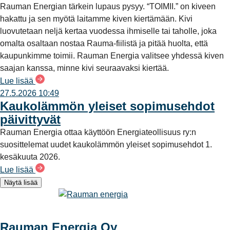
Rauman Energian tärkein lupaus pysyy. “TOIMII.” on kiveen
hakattu ja sen myötä laitamme kiven kiertämään. Kivi
luovutetaan neljä kertaa vuodessa ihmiselle tai taholle, joka
omalta osaltaan nostaa Rauma-fiilistä ja pitää huolta, että
kaupunkimme toimii. Rauman Energia valitsee yhdessä kiven
saajan kanssa, minne kivi seuraavaksi kiertää.
Lue lisää
27.5.2026 10:49
Kaukolämmön yleiset sopimusehdot
päivittyvät
Rauman Energia ottaa käyttöön Energiateollisuus ry:n
suosittelemat uudet kaukolämmön yleiset sopimusehdot 1.
kesäkuuta 2026.
Lue lisää
Näytä lisää
Rauman Energia Oy