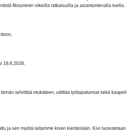
stä fiksummin oikeilla ratkaisuilla ja asiantuntevalla tuella.
ntoon.
i 18.6.2026.
 tämän selvittää etukäteen, välttää työtapaturmat sekä kaapeli
kattu ja sen myötä laitamme kiven kiertämään. Kivi luovutetaan