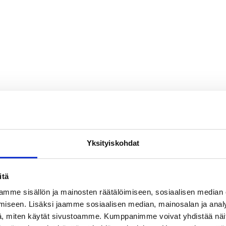
Yksityiskohdat
itä
mme sisällön ja mainosten räätälöimiseen, sosiaalisen median
iseen. Lisäksi jaamme sosiaalisen median, mainosalan ja analy
, miten käytät sivustoamme. Kumppanimme voivat yhdistää näitä t