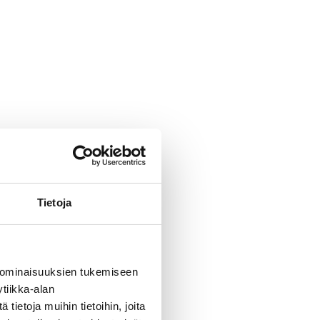
Tietoja
 ominaisuuksien tukemiseen
tiikka-alan
ietoja muihin tietoihin, joita