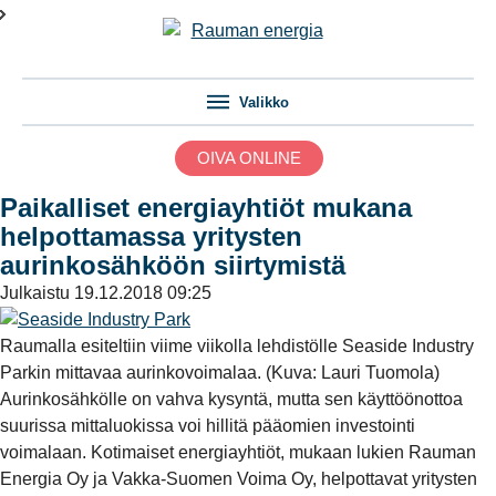
Valikko
OIVA ONLINE
Paikalliset energiayhtiöt mukana
helpottamassa yritysten
aurinkosähköön siirtymistä
Julkaistu
19.12.2018 09:25
Raumalla esiteltiin viime viikolla lehdistölle Seaside Industry
Parkin mittavaa aurinkovoimalaa. (Kuva: Lauri Tuomola)
Aurinkosähkölle on vahva kysyntä, mutta sen käyttöönottoa
suurissa mittaluokissa voi hillitä pääomien investointi
voimalaan. Kotimaiset energiayhtiöt, mukaan lukien Rauman
Energia Oy ja Vakka-Suomen Voima Oy, helpottavat yritysten