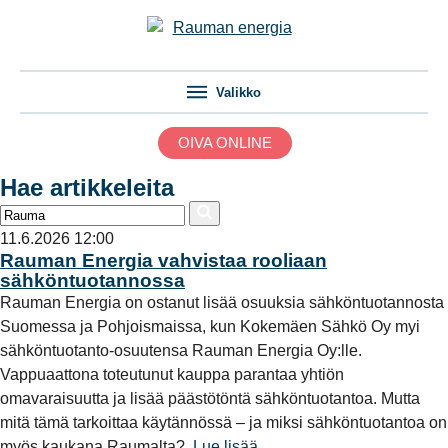
Valikko
OIVA ONLINE
Hae artikkeleita
11.6.2026 12:00
Rauman Energia vahvistaa rooliaan
sähköntuotannossa
Rauman Energia on ostanut lisää osuuksia sähköntuotannosta
Suomessa ja Pohjoismaissa, kun Kokemäen Sähkö Oy myi
sähköntuotanto-osuutensa Rauman Energia Oy:lle.
Vappuaattona toteutunut kauppa parantaa yhtiön
omavaraisuutta ja lisää päästötöntä sähköntuotantoa. Mutta
mitä tämä tarkoittaa käytännössä – ja miksi sähköntuotantoa on
myös kaukana Raumalta?
Lue lisää