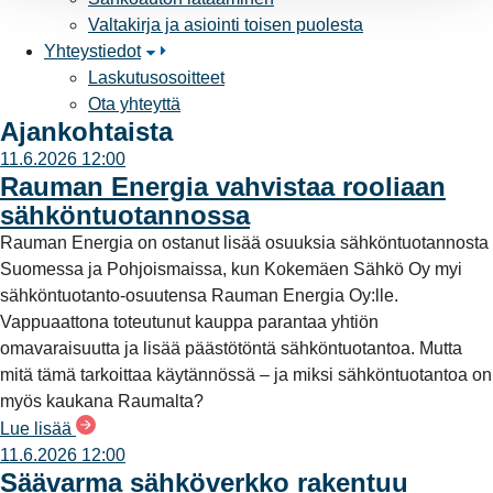
Valtakirja ja asiointi toisen puolesta
Yhteystiedot
Laskutusosoitteet
Ota yhteyttä
Ajankohtaista
11.6.2026 12:00
Rauman Energia vahvistaa rooliaan
sähköntuotannossa
Rauman Energia on ostanut lisää osuuksia sähköntuotannosta
Suomessa ja Pohjoismaissa, kun Kokemäen Sähkö Oy myi
sähköntuotanto-osuutensa Rauman Energia Oy:lle.
Vappuaattona toteutunut kauppa parantaa yhtiön
omavaraisuutta ja lisää päästötöntä sähköntuotantoa. Mutta
mitä tämä tarkoittaa käytännössä – ja miksi sähköntuotantoa on
myös kaukana Raumalta?
Lue lisää
11.6.2026 12:00
Säävarma sähköverkko rakentuu