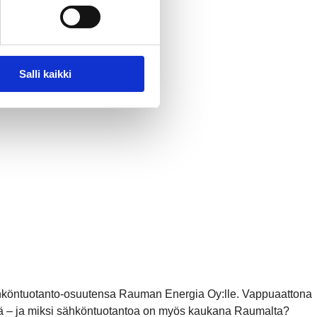
Salli kaikki
köntuotanto-osuutensa Rauman Energia Oy:lle. Vappuaattona
ssä – ja miksi sähköntuotantoa on myös kaukana Raumalta?