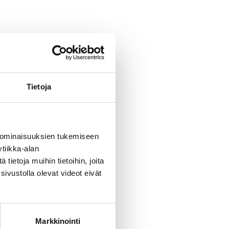
Tietoja
 ominaisuuksien tukemiseen
tiikka-alan
ietoja muihin tietoihin, joita
sivustolla olevat videot eivät
Markkinointi