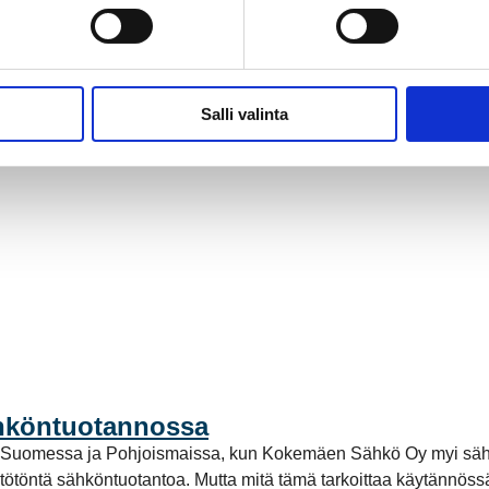
Salli valinta
ähköntuotannossa
a Suomessa ja Pohjoismaissa, kun Kokemäen Sähkö Oy myi säh
stötöntä sähköntuotantoa. Mutta mitä tämä tarkoittaa käytännö