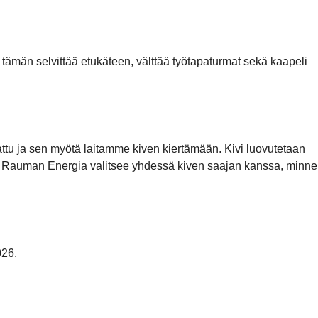
 tämän selvittää etukäteen, välttää työtapaturmat sekä kaapeli
kattu ja sen myötä laitamme kiven kiertämään. Kivi luovutetaan
mii. Rauman Energia valitsee yhdessä kiven saajan kanssa, minne
026.