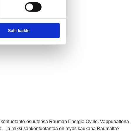
Salli kaikki
köntuotanto-osuutensa Rauman Energia Oy:lle. Vappuaattona
ssä – ja miksi sähköntuotantoa on myös kaukana Raumalta?