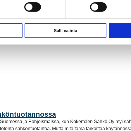
Salli valinta
ähköntuotannossa
a Suomessa ja Pohjoismaissa, kun Kokemäen Sähkö Oy myi säh
stötöntä sähköntuotantoa. Mutta mitä tämä tarkoittaa käytännö