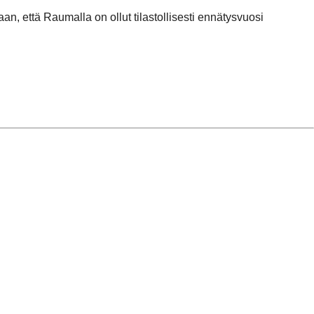
n, että Raumalla on ollut tilastollisesti ennätysvuosi