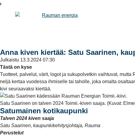
Anna kiven kiertää: Satu Saarinen, kau
Julkaistu
13.3.2024 07:30
Tästä on kyse
Tuotteet, palvelut, värit, logot ja sukupolvetkin vaihtuvat, mu
neljä kertaa vuodessa ihmiselle tai taholle, joka omalta osalt
kivi seuraavaksi kiertää.
Satu Saarinen on talven 2024 Toimii.-kiven saaja. (Kuvat: Elmer
Satumainen kotikaupunki
Talven 2024 kiven saaja
Satu Saarinen, kaupunkikehitysjohtaja, Rauma
Perustelut