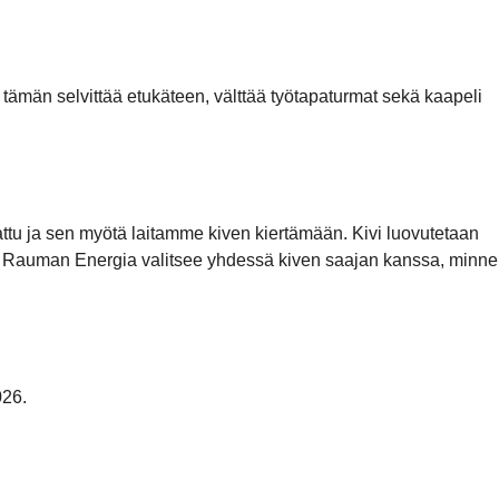
 tämän selvittää etukäteen, välttää työtapaturmat sekä kaapeli
kattu ja sen myötä laitamme kiven kiertämään. Kivi luovutetaan
mii. Rauman Energia valitsee yhdessä kiven saajan kanssa, minne
026.