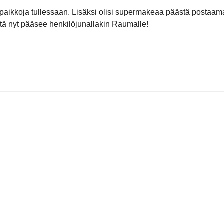
öpaikkoja tullessaan. Lisäksi olisi supermakeaa päästä postaamaa
ttä nyt pääsee henkilöjunallakin Raumalle!