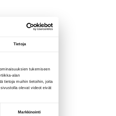
Tietoja
 ominaisuuksien tukemiseen
tiikka-alan
ietoja muihin tietoihin, joita
sivustolla olevat videot eivät
Markkinointi