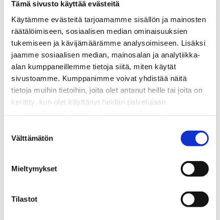
Tämä sivusto käyttää evästeitä
Matalalämpöiseen kaukolämpöön siirtyminen
Poistoilmalämpöpumppu kaukolämpötaloon
Käytämme evästeitä tarjoamamme sisällön ja mainosten
Tietoa kaukolämmöstä
räätälöimiseen, sosiaalisen median ominaisuuksien
Tietoa urakoitsijoille
tukemiseen ja kävijämäärämme analysoimiseen. Lisäksi
Sähköverkko
jaamme sosiaalisen median, mainosalan ja analytiikka-
Energiayhteisöt
alan kumppaneillemme tietoja siitä, miten käytät
Kaapelinäyttö ja puunkaatoapu
sivustoamme. Kumppanimme voivat yhdistää näitä
Säävarma sähköverkko
tietoja muihin tietoihin, joita olet antanut heille tai joita on
Sähköliittymät
kerätty, kun olet käyttänyt heidän palvelujaan.
Sähkön mittaus ja raportointi
Huomaathan, että sivustolla olevat videot eivät
Sähkönkulutuksen ohjaus kiinteistössä
välttämättä toimi, jollet hyväksy markkinointievästeitä.
S
Sähköverkon kehittämissuunnitelma
Välttämätön
u
Tuotannon liittäminen verkkoon
o
Työmaat kartalla
s
Mieltymykset
Verkkopalvelutuotteet ja hinnastot
t
Vikapalvelu ja tietoa jakeluhäiriöistä
u
Yritystietoa
m
Tilastot
Sähköntuotanto
u
Tietoa Rauman Energiasta