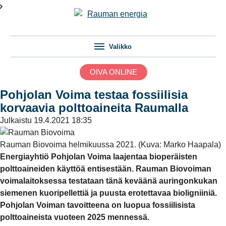
Valikko
OIVA ONLINE
Pohjolan Voima testaa fossiilisia
korvaavia polttoaineita Raumalla
Julkaistu
19.4.2021 18:35
Rauman Biovoima helmikuussa 2021. (Kuva: Marko Haapala)
Energiayhtiö Pohjolan Voima laajentaa bioperäisten
polttoaineiden käyttöä entisestään. Rauman Biovoiman
voimalaitoksessa testataan tänä keväänä auringonkukan
siemenen kuoripellettiä ja puusta erotettavaa bioligniiniä.
Pohjolan Voiman tavoitteena on luopua fossiilisista
polttoaineista vuoteen 2025 mennessä.