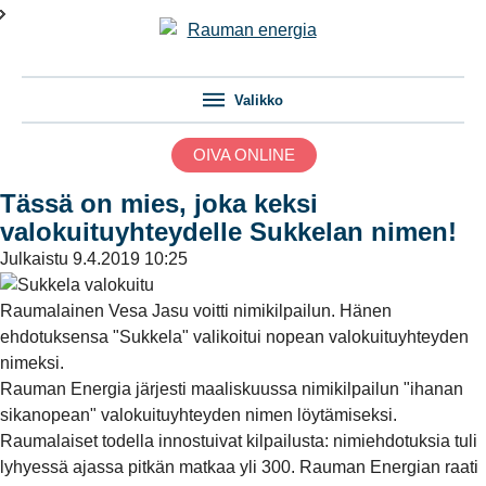
Valikko
OIVA ONLINE
Tässä on mies, joka keksi
valokuituyhteydelle Sukkelan nimen!
Julkaistu
9.4.2019 10:25
Raumalainen Vesa Jasu voitti nimikilpailun. Hänen
ehdotuksensa "Sukkela" valikoitui nopean valokuituyhteyden
nimeksi.
Rauman Energia järjesti maaliskuussa nimikilpailun "ihanan
sikanopean" valokuituyhteyden nimen löytämiseksi.
Raumalaiset todella innostuivat kilpailusta: nimiehdotuksia tuli
lyhyessä ajassa pitkän matkaa yli 300. Rauman Energian raati