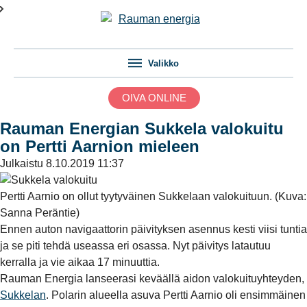
Valikko
OIVA ONLINE
Rauman Energian Sukkela valokuitu
on Pertti Aarnion mieleen
Julkaistu
8.10.2019 11:37
Pertti Aarnio on ollut tyytyväinen Sukkelaan valokuituun. (Kuva:
Sanna Peräntie)
Ennen auton navigaattorin päivityksen asennus kesti viisi tuntia
ja se piti tehdä useassa eri osassa. Nyt päivitys latautuu
kerralla ja vie aikaa 17 minuuttia.
Rauman Energia lanseerasi keväällä aidon valokuituyhteyden,
Sukkelan
. Polarin alueella asuva Pertti Aarnio oli ensimmäinen