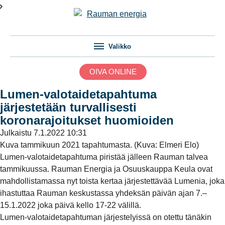
Valikko
OIVA ONLINE
Lumen-valotaidetapahtuma
järjestetään turvallisesti
koronarajoitukset huomioiden
Julkaistu
7.1.2022 10:31
Kuva tammikuun 2021 tapahtumasta. (Kuva: Elmeri Elo)
Lumen-valotaidetapahtuma piristää jälleen Rauman talvea
tammikuussa. Rauman Energia ja Osuuskauppa Keula ovat
mahdollistamassa nyt toista kertaa järjestettävää Lumenia, joka
ihastuttaa Rauman keskustassa yhdeksän päivän ajan 7.–
15.1.2022 joka päivä kello 17-22 välillä.
Lumen-valotaidetapahtuman järjestelyissä on otettu tänäkin