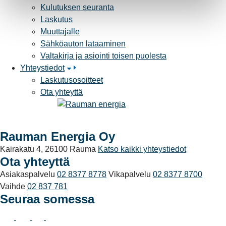
Kulutuksen seuranta
Laskutus
Muuttajalle
Sähköauton lataaminen
Valtakirja ja asiointi toisen puolesta
Yhteystiedot
Laskutusosoitteet
Ota yhteyttä
Rauman Energia Oy
Kairakatu 4, 26100 Rauma
Katso kaikki yhteystiedot
Ota yhteyttä
Asiakaspalvelu
02 8377 8778
Vikapalvelu
02 8377 8700
Vaihde
02 837 781
Seuraa somessa