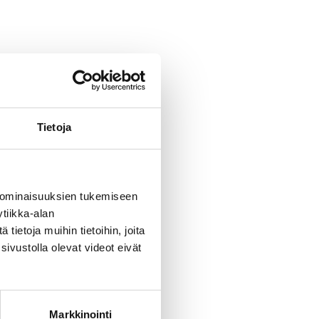
Tietoja
 ominaisuuksien tukemiseen
tiikka-alan
ietoja muihin tietoihin, joita
sivustolla olevat videot eivät
Markkinointi