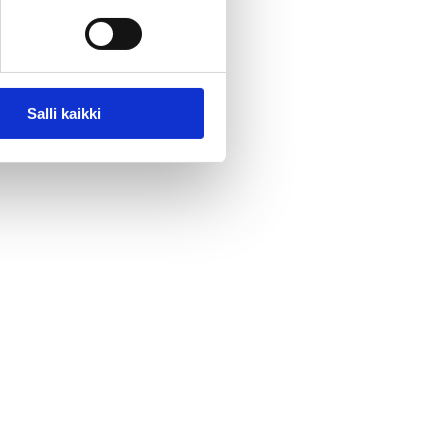
Salli kaikki