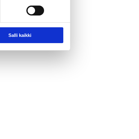
Salli kaikki