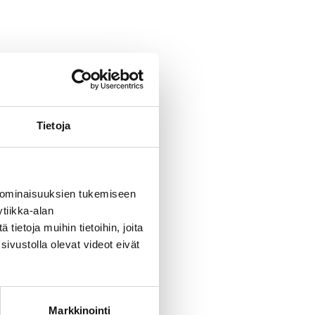
Tietoja
 ominaisuuksien tukemiseen
tiikka-alan
ietoja muihin tietoihin, joita
sivustolla olevat videot eivät
Markkinointi