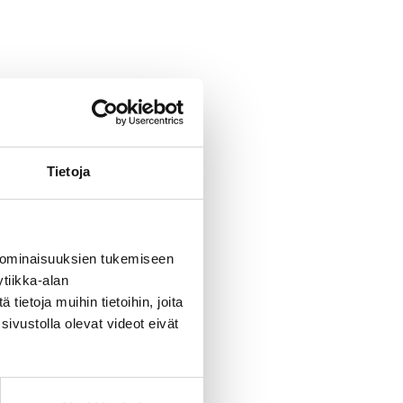
Tietoja
 ominaisuuksien tukemiseen
tiikka-alan
ietoja muihin tietoihin, joita
sivustolla olevat videot eivät