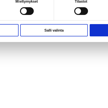
Mieltymykset
Tilastot
Salli valinta