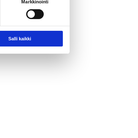
Markkinointi
Salli kaikki