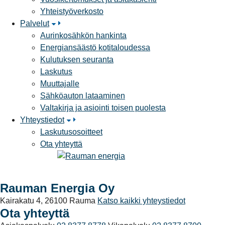
Yhteistyöverkosto
Palvelut
Aurinkosähkön hankinta
Energiansäästö kotitaloudessa
Kulutuksen seuranta
Laskutus
Muuttajalle
Sähköauton lataaminen
Valtakirja ja asiointi toisen puolesta
Yhteystiedot
Laskutusosoitteet
Ota yhteyttä
Rauman Energia Oy
Kairakatu 4, 26100 Rauma
Katso kaikki yhteystiedot
Ota yhteyttä