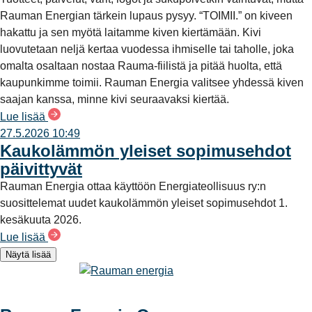
Rauman Energian tärkein lupaus pysyy. “TOIMII.” on kiveen
hakattu ja sen myötä laitamme kiven kiertämään. Kivi
luovutetaan neljä kertaa vuodessa ihmiselle tai taholle, joka
omalta osaltaan nostaa Rauma-fiilistä ja pitää huolta, että
kaupunkimme toimii. Rauman Energia valitsee yhdessä kiven
saajan kanssa, minne kivi seuraavaksi kiertää.
Lue lisää
27.5.2026 10:49
Kaukolämmön yleiset sopimusehdot
päivittyvät
Rauman Energia ottaa käyttöön Energiateollisuus ry:n
suosittelemat uudet kaukolämmön yleiset sopimusehdot 1.
kesäkuuta 2026.
Lue lisää
Näytä lisää