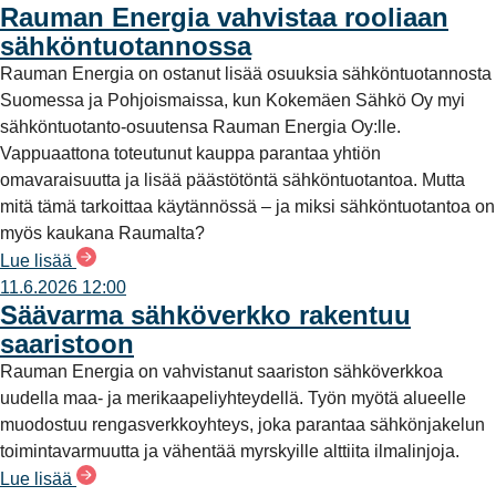
Rauman Energia vahvistaa rooliaan
sähköntuotannossa
Rauman Energia on ostanut lisää osuuksia sähköntuotannosta
Suomessa ja Pohjoismaissa, kun Kokemäen Sähkö Oy myi
sähköntuotanto-osuutensa Rauman Energia Oy:lle.
Vappuaattona toteutunut kauppa parantaa yhtiön
omavaraisuutta ja lisää päästötöntä sähköntuotantoa. Mutta
mitä tämä tarkoittaa käytännössä – ja miksi sähköntuotantoa on
myös kaukana Raumalta?
Lue lisää
11.6.2026 12:00
Säävarma sähköverkko rakentuu
saaristoon
Rauman Energia on vahvistanut saariston sähköverkkoa
uudella maa- ja merikaapeliyhteydellä. Työn myötä alueelle
muodostuu rengasverkkoyhteys, joka parantaa sähkönjakelun
toimintavarmuutta ja vähentää myrskyille alttiita ilmalinjoja.
Lue lisää