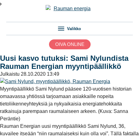
Valikko
OIVA ONLINE
Uusi kasvo tutuksi: Sami Nylundista
Rauman Energian myyntipäällikkö
Julkaistu
28.10.2020 13:49
Myyntipäällikkö Sami Nylund pääsee 120-vuotisen historian
omaavassa yhtiössä tarjoamaan asiakkaille nopeita
tietoliikenneyhteyksiä ja nykyaikaisia energiatehokkaita
ratkaisuja parempaan raumalaiseen arkeen. (Kuva: Sanna
Peräntie)
Rauman Energian uusi myyntipäällikkö Sami Nylund, 36,
kuvailee itseään “niin raumalaiseksi kuin olla voi”. Tällä faktalla