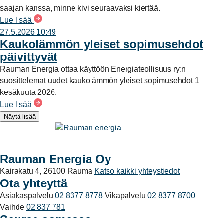
saajan kanssa, minne kivi seuraavaksi kiertää.
Lue lisää
27.5.2026 10:49
Kaukolämmön yleiset sopimusehdot
päivittyvät
Rauman Energia ottaa käyttöön Energiateollisuus ry:n
suosittelemat uudet kaukolämmön yleiset sopimusehdot 1.
kesäkuuta 2026.
Lue lisää
Näytä lisää
Rauman Energia Oy
Kairakatu 4, 26100 Rauma
Katso kaikki yhteystiedot
Ota yhteyttä
Asiakaspalvelu
02 8377 8778
Vikapalvelu
02 8377 8700
Vaihde
02 837 781