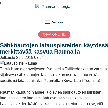
Valikko
OIVA ONLINE
Sähköautojen latauspisteiden käytössä
merkittävää kasvua Raumalla
Julkaistu
29.3.2019 07:34
Tämä Harmaidenveljesten P-alueella Tallikedonkadun varrella
sijaitseva sähköautojen latauspiste on osoittautunut erittäin
suosituksi latauspaikaksi Raumalla. (Kuva: Lauri Tuomola)
Rauman kaupungin alueella olevien sähköautojen julkisten
latauspisteiden latausmäärät ovat selvässä kasvussa.
Latauspisteiden käytön vilkastumisesta kertoo paljon se, että