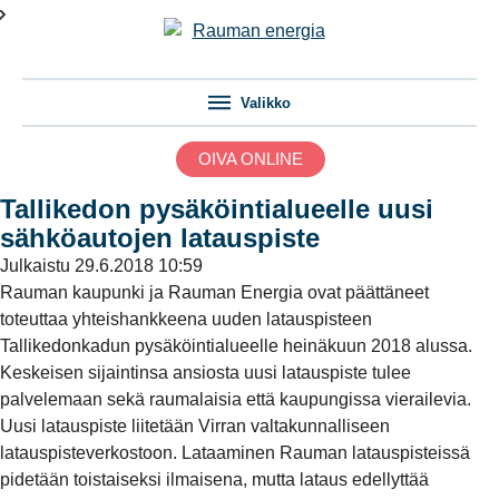
Valikko
OIVA ONLINE
Tallikedon pysäköintialueelle uusi
sähköautojen latauspiste
Julkaistu
29.6.2018 10:59
Rauman kaupunki ja Rauman Energia ovat päättäneet
toteuttaa yhteishankkeena uuden latauspisteen
Tallikedonkadun pysäköintialueelle heinäkuun 2018 alussa.
Keskeisen sijaintinsa ansiosta uusi latauspiste tulee
palvelemaan sekä raumalaisia että kaupungissa vierailevia.
Uusi latauspiste liitetään Virran valtakunnalliseen
latauspisteverkostoon. Lataaminen Rauman latauspisteissä
pidetään toistaiseksi ilmaisena, mutta lataus edellyttää