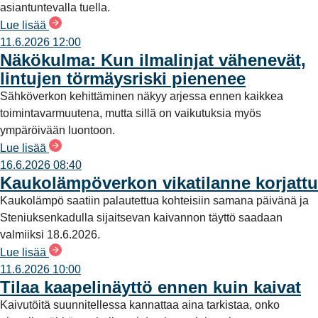
asiantuntevalla tuella.
Lue lisää
11.6.2026 12:00
Näkökulma: Kun ilmalinjat vähenevät,
lintujen törmäysriski pienenee
Sähköverkon kehittäminen näkyy arjessa ennen kaikkea
toimintavarmuutena, mutta sillä on vaikutuksia myös
ympäröivään luontoon.
Lue lisää
16.6.2026 08:40
Kaukolämpöverkon vikatilanne korjattu
Kaukolämpö saatiin palautettua kohteisiin samana päivänä ja
Steniuksenkadulla sijaitsevan kaivannon täyttö saadaan
valmiiksi 18.6.2026.
Lue lisää
11.6.2026 10:00
Tilaa kaapelinäyttö ennen kuin kaivat
Kaivutöitä suunnitellessa kannattaa aina tarkistaa, onko