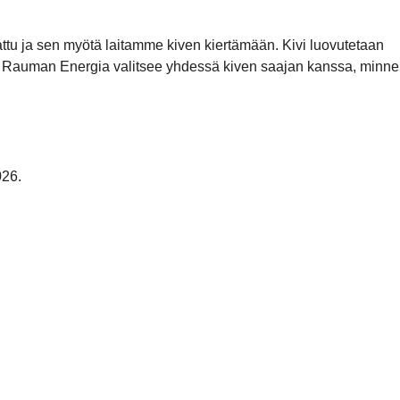
kattu ja sen myötä laitamme kiven kiertämään. Kivi luovutetaan
mii. Rauman Energia valitsee yhdessä kiven saajan kanssa, minne
026.