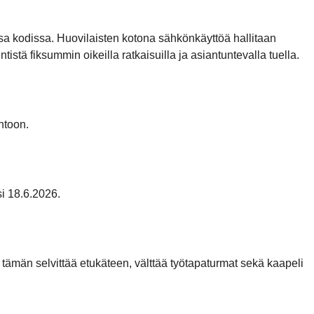
 kodissa. Huovilaisten kotona sähkönkäyttöä hallitaan
stä fiksummin oikeilla ratkaisuilla ja asiantuntevalla tuella.
ntoon.
i 18.6.2026.
 tämän selvittää etukäteen, välttää työtapaturmat sekä kaapeli