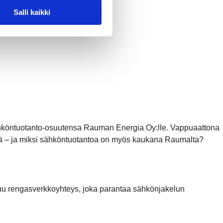
Salli kaikki
köntuotanto-osuutensa Rauman Energia Oy:lle. Vappuaattona
ssä – ja miksi sähköntuotantoa on myös kaukana Raumalta?
uu rengasverkkoyhteys, joka parantaa sähkönjakelun