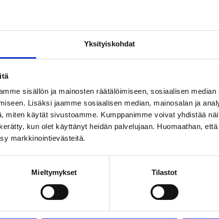
Yksityiskohdat
itä
mme sisällön ja mainosten räätälöimiseen, sosiaalisen median
iseen. Lisäksi jaamme sosiaalisen median, mainosalan ja analy
, miten käytät sivustoamme. Kumppanimme voivat yhdistää näitä t
on kerätty, kun olet käyttänyt heidän palvelujaan. Huomaathan, että 
ksy markkinointievästeitä.
Mieltymykset
Tilastot