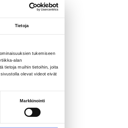
Tietoja
 ominaisuuksien tukemiseen
tiikka-alan
ietoja muihin tietoihin, joita
sivustolla olevat videot eivät
Markkinointi