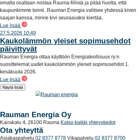
omalta osaltaan nostaa Rauma-fiilistä ja pitää huolta, että
kaupunkimme toimii. Rauman Energia valitsee yhdessä kiven
saajan kanssa, minne kivi seuraavaksi kiertää.
Lue lisää
27.5.2026 10:49
Kaukolämmön yleiset sopimusehdot
päivittyvät
Rauman Energia ottaa käyttöön Energiateollisuus ry:n
suosittelemat uudet kaukolämmön yleiset sopimusehdot 1.
kesäkuuta 2026.
Lue lisää
Näytä lisää
Rauman Energia Oy
Kairakatu 4, 26100 Rauma
Katso kaikki yhteystiedot
Ota yhteyttä
Asiakaspalvelu
02 8377 8778
Vikapalvelu
02 8377 8700