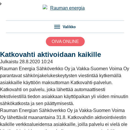
Valikko
OIVA ONLINE
Katkovahti aktivoidaan kaikille
Julkaistu
28.8.2020 10:24
Rauman Energia Sähköverkko Oy ja Vakka-Suomen Voima Oy
parantavat sähkönjakelukeskeytysten viestintää kytkemällä
asiakkaille käyttöön maksuttoman Katkovahti-palvelun.
Katkovahti on palvelu, joka lähettää automaattisesti
tekstiviestillä tiedon asiakkaan käyttöpaikan yli viiden minuutin
sähkökatkosta ja sen päättymisestä.
Rauman Energian Sähköverkko Oy ja Vakka-Suomen Voima
Oy lähettävät maanantaina 31.8. Katkovahdin aktivointiviestin
kaikille verkkoalueidensa asiakkaille, joilla palvelu ei vielä ole