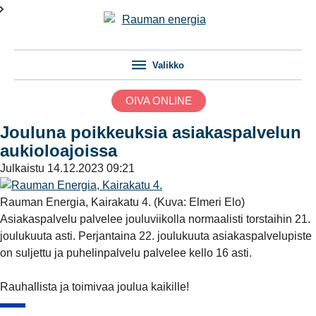
Valikko
OIVA ONLINE
Jouluna poikkeuksia asiakaspalvelun
aukioloajoissa
Julkaistu
14.12.2023 09:21
Rauman Energia, Kairakatu 4. (Kuva: Elmeri Elo)
Asiakaspalvelu palvelee jouluviikolla normaalisti torstaihin 21.
joulukuuta asti. Perjantaina 22. joulukuuta asiakaspalvelupiste
on suljettu ja puhelinpalvelu palvelee kello 16 asti.
Rauhallista ja toimivaa joulua kaikille!