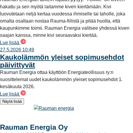
hakattu ja sen myötä laitamme kiven kiertämään. Kivi
luovutetaan neljä kertaa vuodessa ihmiselle tai taholle, joka
omalta osaltaan nostaa Rauma-fiilistä ja pitää huolta, että
kaupunkimme toimii. Rauman Energia valitsee yhdessä kiven
saajan kanssa, minne kivi seuraavaksi kiertää.
Lue lisää
27.5.2026 10:49
Kaukolämmön yleiset sopimusehdot
päivittyvät
Rauman Energia ottaa käyttöön Energiateollisuus ry:n
suosittelemat uudet kaukolämmön yleiset sopimusehdot 1.
kesäkuuta 2026.
Lue lisää
Näytä lisää
Rauman Energia Oy