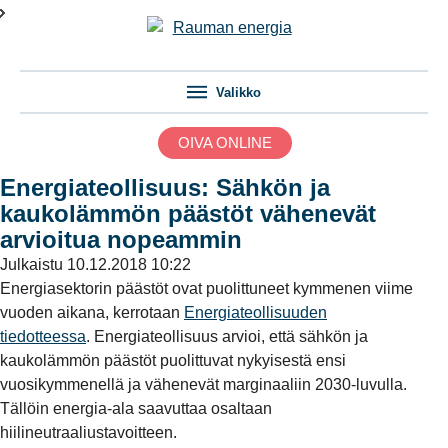
Valikko
OIVA ONLINE
Energiateollisuus: Sähkön ja
kaukolämmön päästöt vähenevät
arvioitua nopeammin
Julkaistu
10.12.2018 10:22
Energiasektorin päästöt ovat puolittuneet kymmenen viime
vuoden aikana, kerrotaan
Energiateollisuuden
tiedotteessa
. Energiateollisuus arvioi, että sähkön ja
kaukolämmön päästöt puolittuvat nykyisestä ensi
vuosikymmenellä ja vähenevät marginaaliin 2030-luvulla.
Tällöin energia-ala saavuttaa osaltaan
hiilineutraaliustavoitteen.