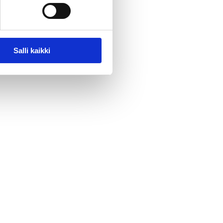
Salli kaikki