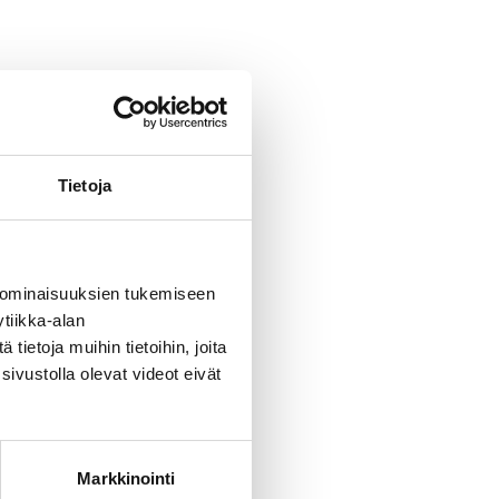
Tietoja
 ominaisuuksien tukemiseen
tiikka-alan
ietoja muihin tietoihin, joita
sivustolla olevat videot eivät
Markkinointi