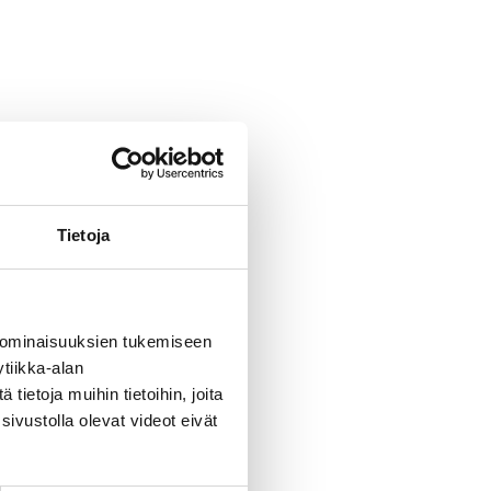
Tietoja
 ominaisuuksien tukemiseen
tiikka-alan
ietoja muihin tietoihin, joita
sivustolla olevat videot eivät