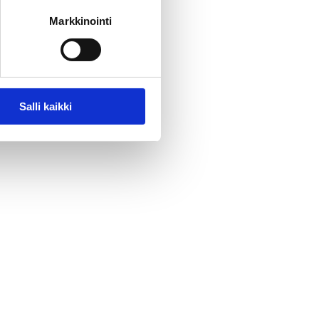
Markkinointi
Salli kaikki