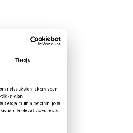
Tietoja
 ominaisuuksien tukemiseen
tiikka-alan
ietoja muihin tietoihin, joita
sivustolla olevat videot eivät