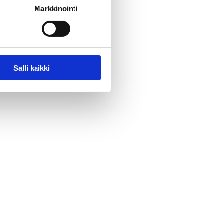
Markkinointi
Salli kaikki