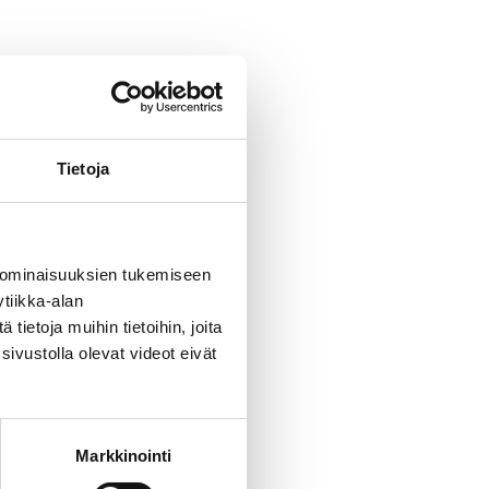
Tietoja
 ominaisuuksien tukemiseen
tiikka-alan
ietoja muihin tietoihin, joita
sivustolla olevat videot eivät
Markkinointi