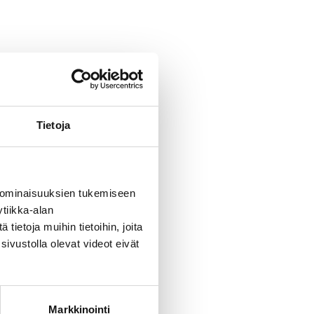
Tietoja
 ominaisuuksien tukemiseen
tiikka-alan
ietoja muihin tietoihin, joita
sivustolla olevat videot eivät
Markkinointi