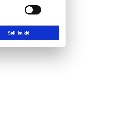
Salli kaikki