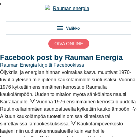
Valikko
OIVA ONLINE
Facebook post by Rauman Energia
Rauman Energia
kirjoitti Facebookissa
Öljykriisi ja energian hinnan voimakas kasvu muuttivat 1970-
luvulla yleisen mielipiteen kaukolämmölle suotuisaksi. Vuonna
1976 kytkettiin ensimmäinen kerrostalo Raumalla
kaukolämpöön. Uuden toimitalon myötä sähkölaitos muutti
Kairakadulle. 💡 Vuonna 1976 ensimmäinen kerrostalo uudella
Ruutinkellarinmäen asuntoalueella kytkettiin kaukolämpöön. 💡
Alkuun kaukolämpöä tuotettiin omissa kiinteissä tai
siirrettävissä lämpökeskuksissa. 💡 Kaukolämpöverkosto
laajeni niin uudisrakennusalueille kuin vanhoille